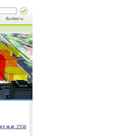
ลืมรหัสผ่าน