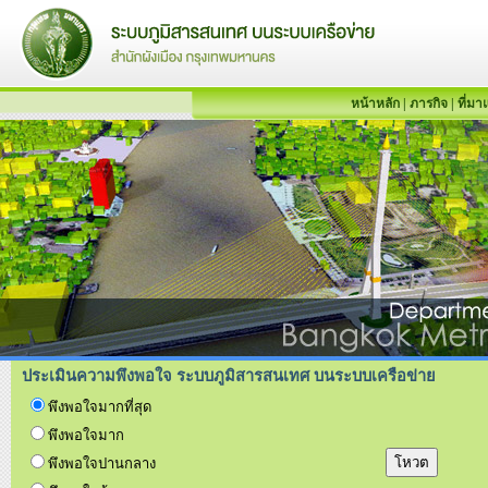
หน้าหลัก
|
ภารกิจ
|
ที่มา